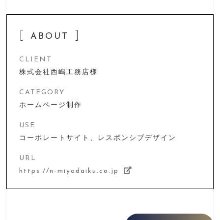
ABOUT
CLIENT
株式会社西嶋工務店様
CATEGORY
ホームページ制作
USE
コーポレートサイト、レスポンシブデザイン
URL
https://n-miyadaiku.co.jp