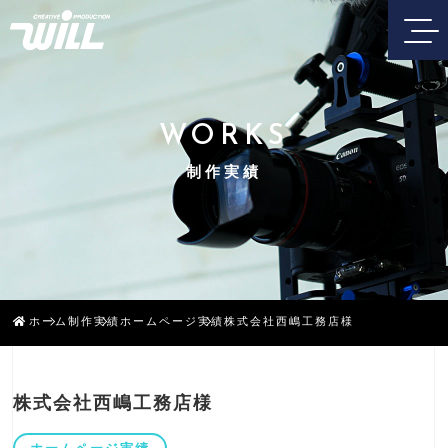
WORKS
制作実績
ホーム
制作実績
ホームページ実績
株式会社西嶋工務店様
株式会社西嶋工務店様