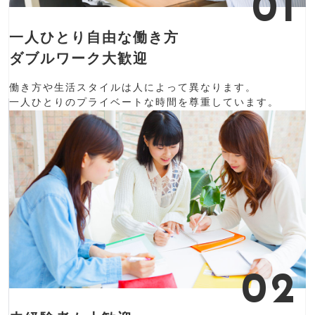
01
⼀⼈ひとり自由な働き⽅
ダブルワーク大歓迎
働き⽅や生活スタイルは⼈によって異なります。
⼀⼈ひとりのプライベートな時間を尊重しています。
02