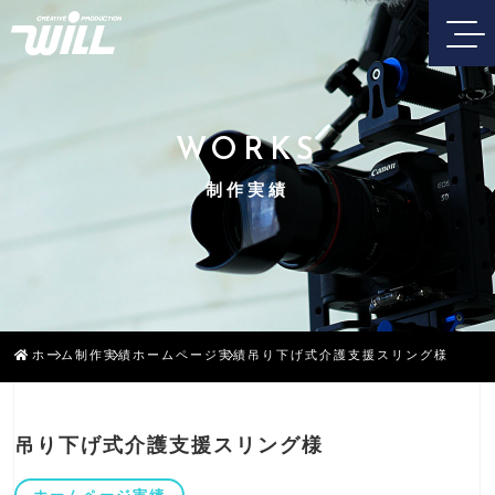
WORKS
制作実績
ホーム
制作実績
ホームページ実績
吊り下げ式介護支援スリング様
吊り下げ式介護支援スリング様