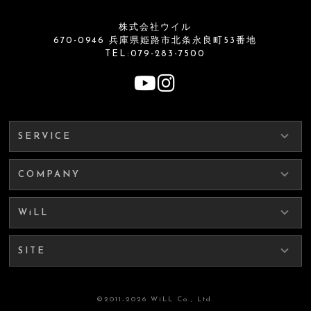
株式会社ウイル
670-0946 兵庫県姫路市北条永良町53番地
TEL:079-283-7500
SERVICE
COMPANY
WiLL
SITE
©2011-2026 WiLL Co., Ltd.