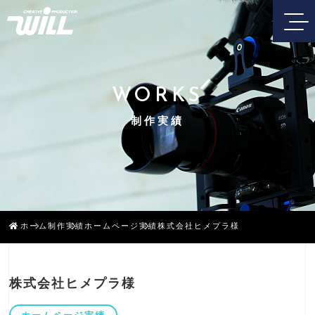
WORKS
制作実績
ホーム
制作実績
ホームページ実績
株式会社ヒメプラ様
株式会社ヒメプラ様