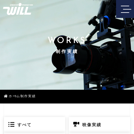
WORKS
制作実績
ホーム
制作実績
すべて
映像実績