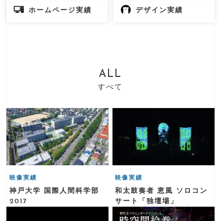
ホームページ実績
デザイン実績
ALL
すべて
映像実績
映像実績
神戸大学 国際人間科学部
和太鼓奏者 恵風 ソロコン
2017
サート「独壇場」