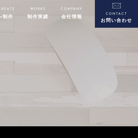
CREATE
WORKS
COMPANY
CONTACT
ン制作
制作実績
会社情報
お問い合わせ