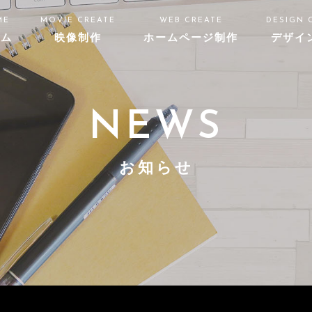
ME
MOVIE CREATE
WEB CREATE
DESIGN 
ーム
映像制作
ホームページ制作
デザイ
NEWS
お知らせ