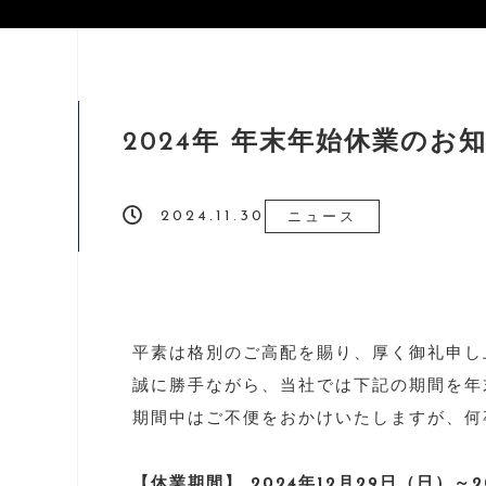
2024年 年末年始休業のお
2024.11.30
ニュース
平素は格別のご高配を賜り、厚く御礼申し
誠に勝手ながら、当社では下記の期間を年
期間中はご不便をおかけいたしますが、何
【休業期間】 2024年12月29日（日）～2